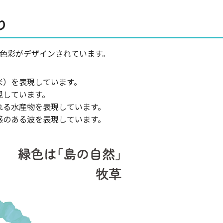
り
の色彩がデザインされています。
米）を表現しています。
現しています。
れる水産物を表現しています。
感のある波を表現しています。