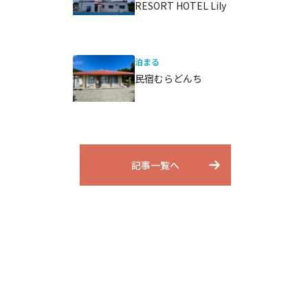
RESORT HOTEL Lily
泊まる
民宿むらどんち
記事一覧へ