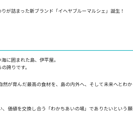
わりが詰まった新ブランド「イヘヤブルーマルシェ」誕生！
い海に囲まれた島、伊平屋。
ちの誇りです。
自然が育んだ最高の食材を、島の内外へ、そして未来へとわか
い、価値を交換し合う「わかちあいの場」でありたいという願