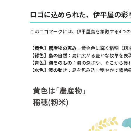
ロゴに込められた、伊平屋の彩
このロゴマークには、伊平屋島を象徴する4つ
【黄色】農産物の恵み
：黄金色に輝く稲穂（籾
【緑色】島の自然
：島に広がる豊かな牧草を表
【青色】海そのもの
：海の深さや、そこから獲
【水色】波の動き
：島を包み込む穏やかで躍動