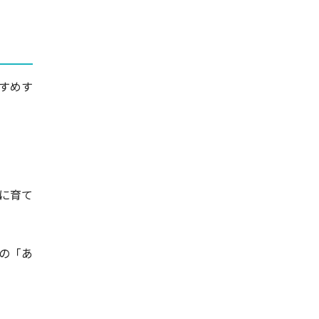
すめす
に育て
の「あ