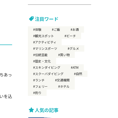
注目ワード
体験
ご飯
お酒
観光スポット
ビーチ
アクティビティ
マリンスポーツ
グルメ
伝統芸能
買い物
歴史・文化
スキンダイビング
ATM
ちあっ
スクーバダイビング
自然
ランチ
交通機関
フェリー
ホテル
釣り
いを込
人気の記事