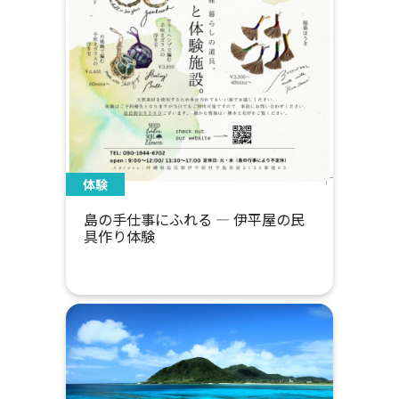
体験
島の手仕事にふれる ― 伊平屋の民
具作り体験