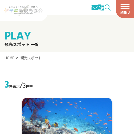
PLAY
観光スポット 一覧
HOME
観光スポット
3
/
3
件表示
件中