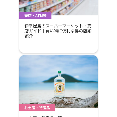
売店・ATM等
伊平屋島のスーパーマーケット・売
店ガイド｜買い物に便利な島の店舗
紹介
お土産・特産品