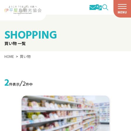
SHOPPING
買い物 一覧
HOME
買い物
2
/
2
件表示
件中