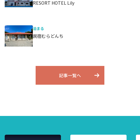
RESORT HOTEL Lily
泊まる
民宿むらどんち
記事一覧へ