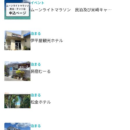
イベント
ムーンライトマラソン 民泊及び米崎キャ…
泊まる
伊平屋観光ホテル
泊まる
民宿むーる
泊まる
松金ホテル
泊まる