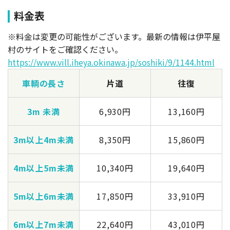
料金表
※料金は変更の可能性がございます。最新の情報は伊平屋
村のサイトをご確認ください。
https://www.vill.iheya.okinawa.jp/soshiki/9/1144.html
車輌の長さ
片道
往復
3m 未満
6,930円
13,160円
3m以上4m未満
8,350円
15,860円
4m以上5m未満
10,340円
19,640円
5m以上6m未満
17,850円
33,910円
6m以上7m未満
22,640円
43,010円