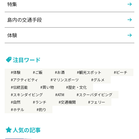
特集
島内の交通手段
体験
注目ワード
体験
ご飯
お酒
観光スポット
ビーチ
アクティビティ
マリンスポーツ
グルメ
伝統芸能
買い物
歴史・文化
スキンダイビング
ATM
スクーバダイビング
自然
ランチ
交通機関
フェリー
ホテル
釣り
人気の記事