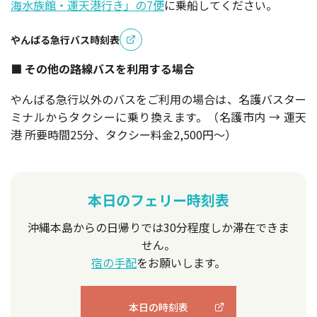
海水族館・運天港行き」の7便
に乗船してください。
やんばる急行バス時刻表
■ その他の路線バスを利用する場合
やんばる急行以外のバスをご利用の場合は、名護バスター
ミナルからタクシーに乗り換えます。（名護市内 → 運天
港 所要時間25分、タクシー料金2,500円〜）
本日のフェリー時刻表
沖縄本島からの日帰りでは30分程度しか滞在できま
せん。
宿の手配
をお願いします。
本日の時刻表