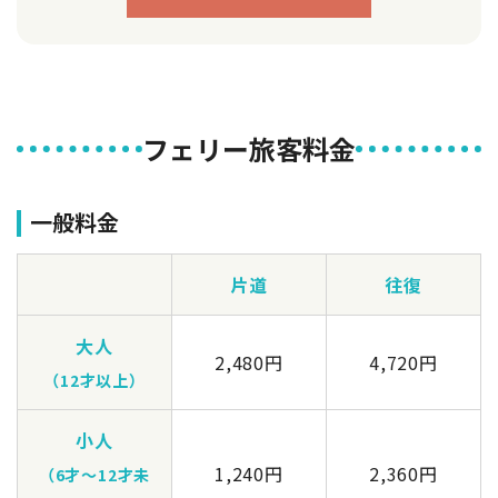
フェリー旅客料金
一般料金
片道
往復
大人
2,480円
4,720円
（12才以上）
小人
1,240円
2,360円
（6才～12才未