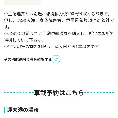
※上記運賃とは別途、環境協力税100円徴収となります。
但し、18歳未満、身体障害者、伊平屋発片道は対象外で
す。
※出航30分前までに自動車航送券を購入し、所定の場所で
待機していて下さい。
※往復切符の有効期限は、購入日から1年以内です。
その他航送料金等を確認する
車載予約はこちら
運天港の場所