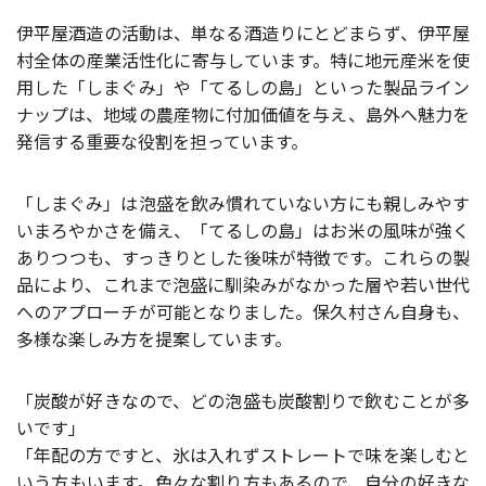
伊平屋酒造の活動は、単なる酒造りにとどまらず、伊平屋
村全体の産業活性化に寄与しています。特に地元産米を使
用した「しまぐみ」や「てるしの島」といった製品ライン
ナップは、地域の農産物に付加価値を与え、島外へ魅力を
発信する重要な役割を担っています。
「しまぐみ」は泡盛を飲み慣れていない方にも親しみやす
いまろやかさを備え、「てるしの島」はお米の風味が強く
ありつつも、すっきりとした後味が特徴です。これらの製
品により、これまで泡盛に馴染みがなかった層や若い世代
へのアプローチが可能となりました。保久村さん自身も、
多様な楽しみ方を提案しています。
「炭酸が好きなので、どの泡盛も炭酸割りで飲むことが多
いです」
「年配の方ですと、氷は入れずストレートで味を楽しむと
いう方もいます。色々な割り方もあるので、自分の好きな