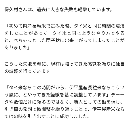
保久村さんは、過去に大きな失敗も経験しています。
「初めて県産長粒米で試みた際、タイ米と同じ時間の浸漬
をしたことがあって。タイ米と同じようなやり方でやる
と、べちゃっとした団子状に出来上がってしまったことが
ありました」
こうした失敗を糧に、現在は培ってきた感覚を頼りに独自
の調整を行っています。
「タイ米ならこの時間だから、伊平屋産長粒米ならこうい
う風に、とやってきた経験を基に調整しています」デーー
タや数値だけに頼るのではなく、職人としての勘を信じ、
引き算の発想で微調整を繰り返すことで、伊平屋産米なら
ではの味を引き出すことに成功しました。