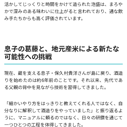
活かしてじっくりと時間をかけて造られた泡盛は、まろや
かで深みのある味わいに仕上がると言われており、通な飲
み手たちからも高く評価されています。
息子の葛藤と、地元産米による新たな
可能性への挑戦
現在、蔵を支える息子・保久村貴洋さんが島に戻り、酒造
りを始めたのは約6年前のことです。それ以来、先代であ
る父親の背中を見ながら技術を習得してきました。
「細かいやり方をはっきりと教えてくれる人ではなく、自
分なりに解釈して酒造りをやっていました」と振り返るよ
うに、マニュアルに頼るのではなく、日々の研鑽を通じて
一つひとつの工程を体得してきました。