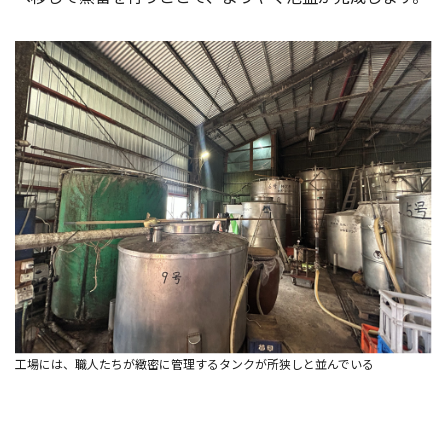
工場には、職人たちが緻密に管理するタンクが所狭しと並んでいる