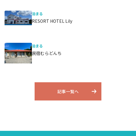
泊まる
RESORT HOTEL Lily
泊まる
民宿むらどんち
記事一覧へ