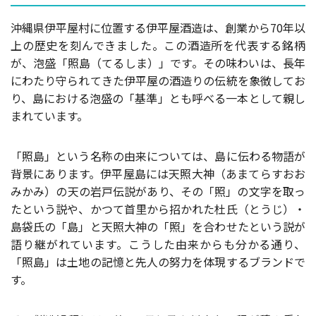
沖縄県伊平屋村に位置する伊平屋酒造は、創業から70年以
上の歴史を刻んできました。この酒造所を代表する銘柄
が、泡盛「照島（てるしま）」です。その味わいは、長年
にわたり守られてきた伊平屋の酒造りの伝統を象徴してお
り、島における泡盛の「基準」とも呼べる一本として親し
まれています。
「照島」という名称の由来については、島に伝わる物語が
背景にあります。伊平屋島には天照大神（あまてらすおお
みかみ）の天の岩戸伝説があり、その「照」の文字を取っ
たという説や、かつて首里から招かれた杜氏（とうじ）・
島袋氏の「島」と天照大神の「照」を合わせたという説が
語り継がれています。こうした由来からも分かる通り、
「照島」は土地の記憶と先人の努力を体現するブランドで
す。