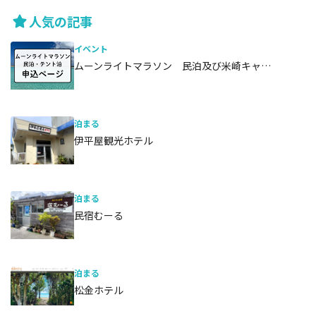
人気の記事
イベント
ムーンライトマラソン 民泊及び米崎キャ…
泊まる
伊平屋観光ホテル
泊まる
民宿むーる
泊まる
松金ホテル