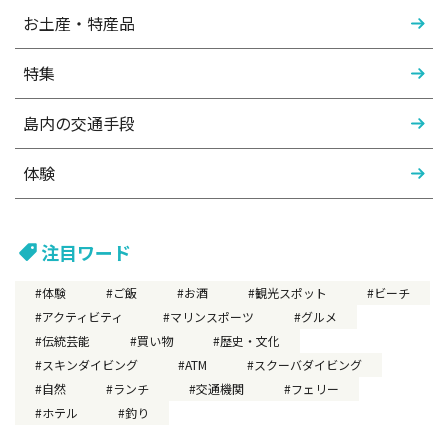
お土産・特産品
特集
島内の交通手段
体験
注目ワード
体験
ご飯
お酒
観光スポット
ビーチ
アクティビティ
マリンスポーツ
グルメ
伝統芸能
買い物
歴史・文化
スキンダイビング
ATM
スクーバダイビング
自然
ランチ
交通機関
フェリー
ホテル
釣り