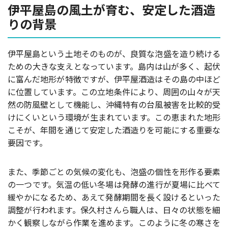
伊平屋島の風土が育む、安定した酒造
りの背景
伊平屋島という土地そのものが、良質な泡盛を造り続ける
ための大きな支えとなっています。島内は山が多く、起伏
に富んだ地形が特徴ですが、伊平屋酒造はその島の中ほど
に位置しています。この立地条件により、周囲の山々が天
然の防風壁として機能し、沖縄特有の台風被害を比較的受
けにくいという環境が生まれています。この恵まれた地形
こそが、年間を通じて安定した酒造りを可能にする重要な
要因です。
また、季節ごとの気候の変化も、泡盛の個性を形作る要素
の一つです。気温の低い冬場は発酵の進行が夏場に比べて
緩やかになるため、あえて発酵期間を長く設けるといった
調整が行われます。保久村さんら職人は、日々の状態を細
かく観察しながら作業を進めます。このように冬の寒さを