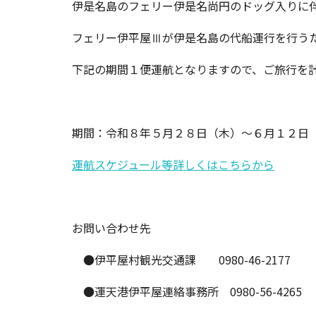
伊是名島のフェリー伊是名尚円のドッグ入りに
フェリー伊平屋Ⅲが伊是名島の代船運行を行う
下記の期間１便運航となりますので、ご旅行を
期間：令和８年５月２８日（木）～６月１２日
運航スケジュール等詳しくはこちらから
お問い合わせ先
●伊平屋村観光交通課 0980-46-2177
●運天港伊平屋連絡事務所 0980-56-4265