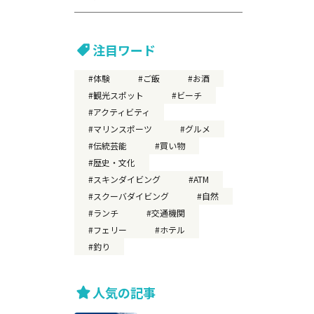
注目ワード
体験
ご飯
お酒
観光スポット
ビーチ
アクティビティ
マリンスポーツ
グルメ
伝統芸能
買い物
歴史・文化
スキンダイビング
ATM
スクーバダイビング
自然
ランチ
交通機関
フェリー
ホテル
釣り
人気の記事