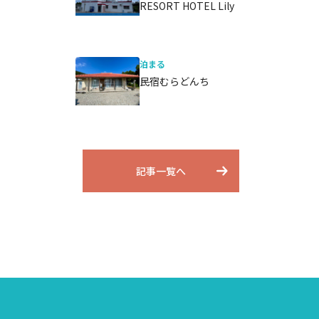
RESORT HOTEL Lily
泊まる
民宿むらどんち
記事一覧へ