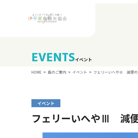
EVENTS
イベント
HOME
島のご案内
イベント
フェリーいへやⅢ 減便の
イベント
フェリーいへやⅢ 減