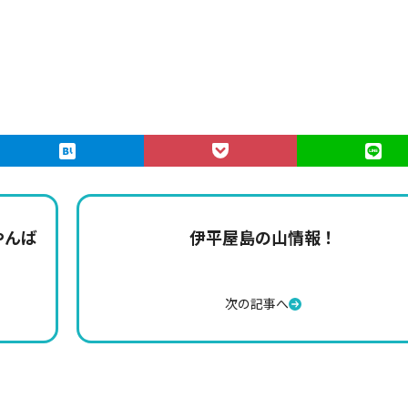
やんば
伊平屋島の山情報！
次の記事へ