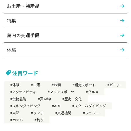
お土産・特産品
特集
島内の交通手段
体験
注目ワード
体験
ご飯
お酒
観光スポット
ビーチ
アクティビティ
マリンスポーツ
グルメ
伝統芸能
買い物
歴史・文化
スキンダイビング
ATM
スクーバダイビング
自然
ランチ
交通機関
フェリー
ホテル
釣り