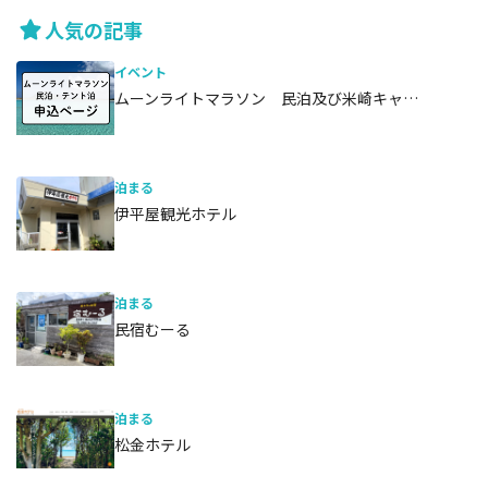
人気の記事
イベント
ムーンライトマラソン 民泊及び米崎キャ…
泊まる
伊平屋観光ホテル
泊まる
民宿むーる
泊まる
松金ホテル