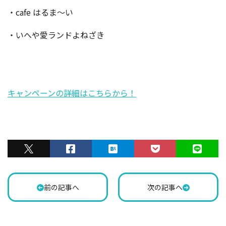
・cafe はるま～い
・いへや愛ランドよねざき
キャンペーンの詳細はこちらから！
前の記事へ
次の記事へ