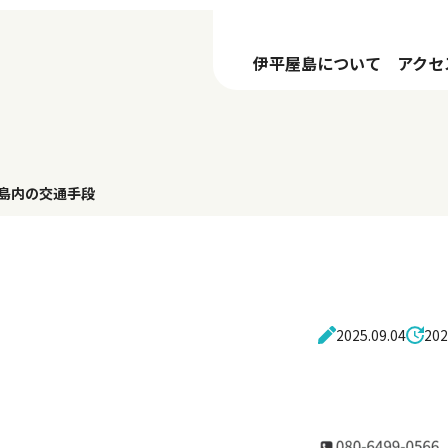
伊平屋島について
アクセ
島内の交通手段
2025.09.04
202