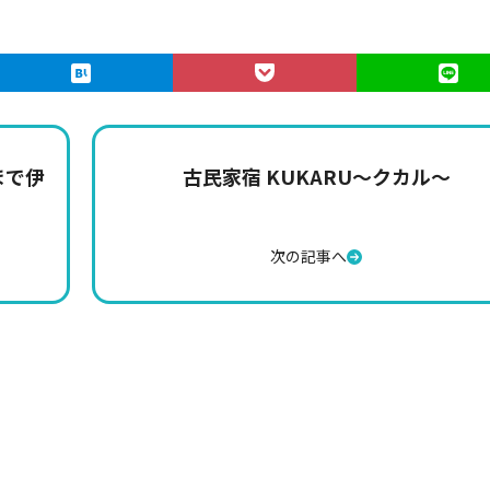
まで伊
古民家宿 KUKARU～クカル～
次の記事へ