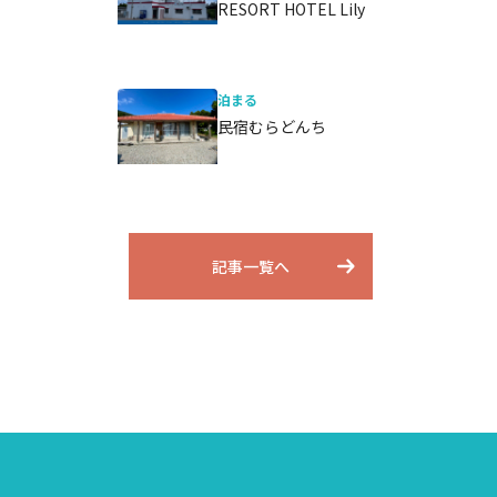
RESORT HOTEL Lily
泊まる
民宿むらどんち
記事一覧へ