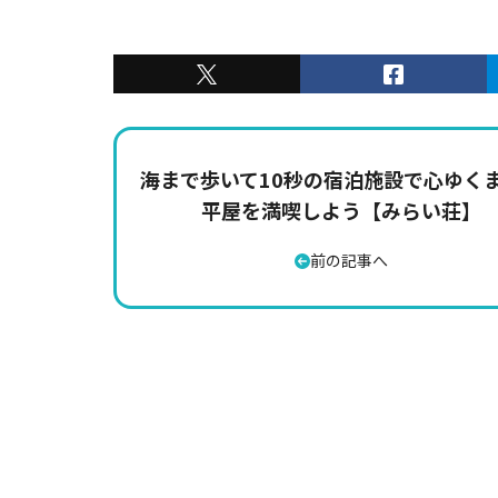
海まで歩いて10秒の宿泊施設で心ゆく
平屋を満喫しよう【みらい荘】
前の記事へ