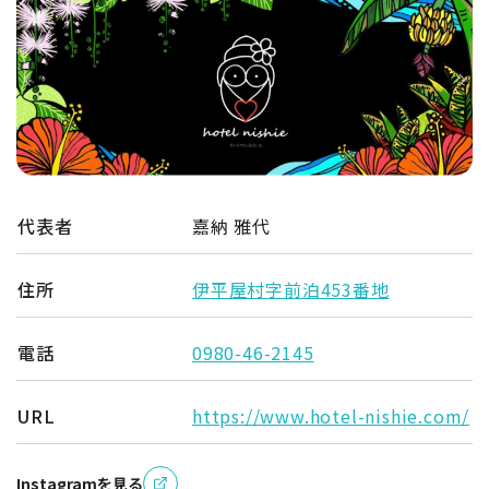
代表者
嘉納 雅代
住所
伊平屋村字前泊453番地
電話
0980-46-2145
URL
https://www.hotel-nishie.com/
Instagramを見る