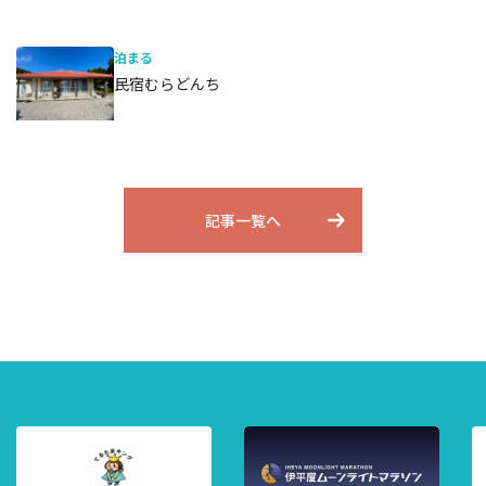
泊まる
民宿むらどんち
記事一覧へ