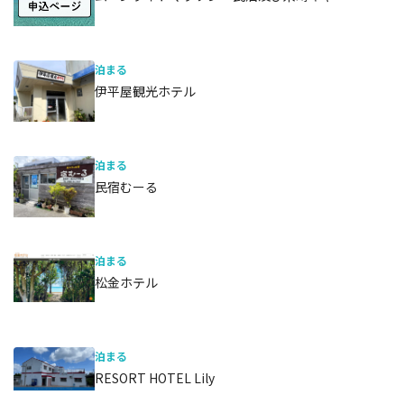
泊まる
伊平屋観光ホテル
泊まる
民宿むーる
泊まる
松金ホテル
泊まる
RESORT HOTEL Lily