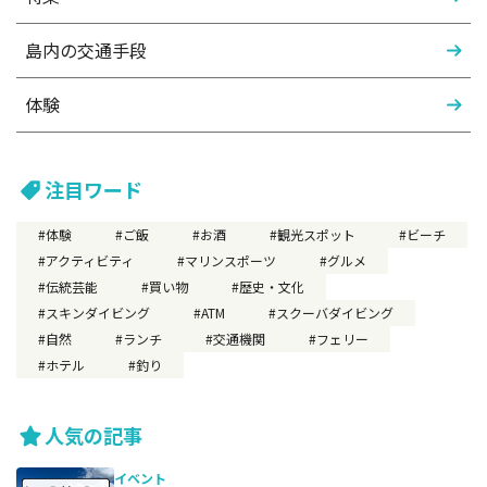
島内の交通手段
体験
注目ワード
体験
ご飯
お酒
観光スポット
ビーチ
アクティビティ
マリンスポーツ
グルメ
伝統芸能
買い物
歴史・文化
スキンダイビング
ATM
スクーバダイビング
自然
ランチ
交通機関
フェリー
ホテル
釣り
人気の記事
イベント