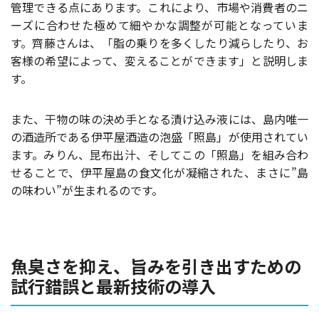
管理できる点にあります。これにより、市場や消費者のニ
ーズに合わせた極めて細やかな調整が可能となっていま
す。齊藤さんは、「脂の乗りを多くしたり減らしたり、お
客様の希望によって、変えることができます」と説明しま
す。
また、干物の味の決め手となる漬け込み液には、島内唯一
の酒造所である伊平屋酒造の泡盛「照島」が使用されてい
ます。みりん、昆布出汁、そしてこの「照島」を組み合わ
せることで、伊平屋島の食文化が凝縮された、まさに”島
の味わい”が生まれるのです。
魚臭さを抑え、旨みを引き出すための
試行錯誤と最新技術の導入