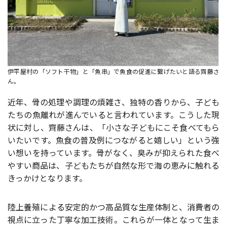
伊平屋村の「ソフト干物」と「魚串」で魚食の促進に繋げたいと語る齊藤さ
ん。
近年、骨の処理や調理の煩雑さ、独特の香りから、子ども
たちの魚離れが進んでいると言われています。こうした現
状に対し、齊藤さんは、「小さな子どもにこそ食べてもら
いたいです。魚食の普及例につながると嬉しい」という強
い想いを持っています。骨がなく、臭みが抑えられた食べ
やすい商品は、子どもたちが自然な形で海の恵みに触れる
きっかけとなります。
陸上養殖による安定的かつ高品質な生産体制と、消費者の
視点に立った丁寧な加工技術。これらが一体となって生ま