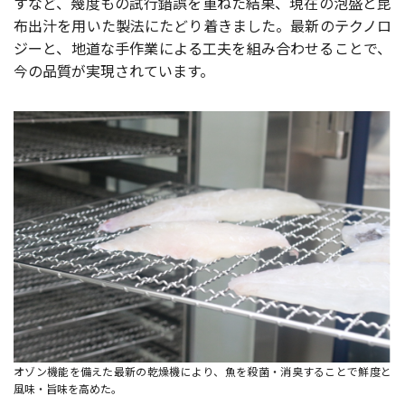
すなど、幾度もの試行錯誤を重ねた結果、現在の泡盛と昆
布出汁を用いた製法にたどり着きました。最新のテクノロ
ジーと、地道な手作業による工夫を組み合わせることで、
今の品質が実現されています。
オゾン機能を備えた最新の乾燥機により、魚を殺菌・消臭することで鮮度と
風味・旨味を高めた。