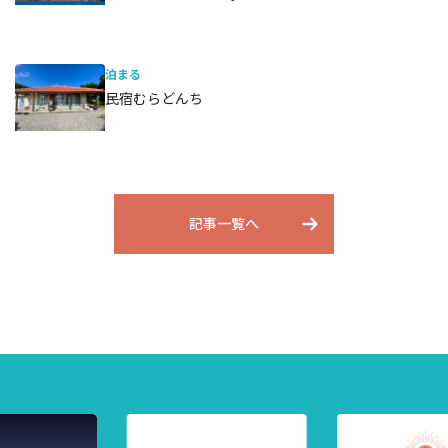
泊まる
民宿むらどんち
記事一覧へ