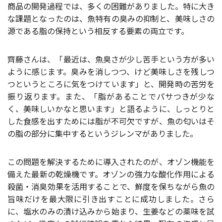
商品の開発過程では、多くの困難がありました。特に大き
な課題となったのは、魚特有の臭みの抑制と、美味しさの
源である脂の保持という相反する要素の両立です。
齊藤さんは、「最近は、魚臭さが少し苦手という方が多い
ように感じます。臭みを消しつつ、けど美味しさを残しつ
つというところに気をつけています」と、開発時の苦労を
振り返ります。また、「脂があることでパサつきが少な
く、美味しいかなと思います」と語るように、しっとりと
した食感を出すためには脂が不可欠ですが、魚の匂いはそ
の脂の部分に集中するというジレンマがありました。
この問題を解決するために導入されたのが、オゾン機能を
備えた最新の乾燥機です。オゾンの強力な酸化作用による
殺菌・消臭効果を活用することで、鮮度を保ちながら魚の
旨味だけを最大限に引き出すことに成功しました。さら
に、塩水のみの漬け込みから始まり、生姜などの薬味を試