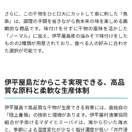
さらに、この干物をひと口大にカットして串に刺した「魚
串」は、調理の手間を省きながら魚本来の味を楽しめる画
期的な商品です。味付けをせずに干物の風味を活かした
「ノーマル」に加え、伊平屋島産の油みそで味付けをした
ものの2種類が用意されており、食べる人の好みに合わせ
た選択が可能です。
伊平屋島だからこそ実現できる、高品
質な原料と柔軟な生産体制
伊平屋島で高品質な干物が生産できる背景には、島独自の
「陸上養殖」の技術と環境があります。伊平屋村漁業協同
組合が手掛けるマダイとミーバイは、海から引いた海水
と、季節による温度変化が少なく塩分濃度が低い「井戸浸