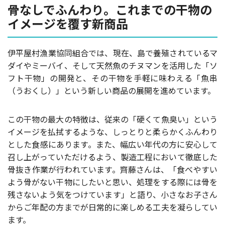
骨なしでふんわり。これまでの干物の
イメージを覆す新商品
伊平屋村漁業協同組合では、現在、島で養殖されているマ
ダイやミーバイ、そして天然魚のチヌマンを活用した「ソ
フト干物」の開発と、その干物を手軽に味わえる「魚串
（うおくし）」という新しい商品の展開を進めています。
この干物の最大の特徴は、従来の「硬くて魚臭い」という
イメージを払拭するような、しっとりと柔らかくふんわり
とした食感にあります。また、幅広い年代の方に安心して
召し上がっていただけるよう、製造工程において徹底した
骨抜き作業が行われています。齊藤さんは、「食べやすい
よう骨がない干物にしたいと思い、処理をする際には骨を
残さないよう気をつけています」と語り、小さなお子さん
からご年配の方までが日常的に楽しめる工夫を凝らしてい
ます。