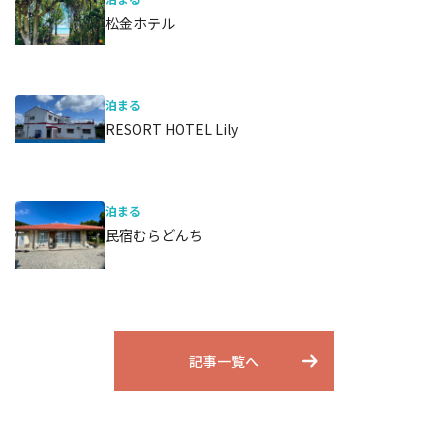
松金ホテル
泊まる
RESORT HOTEL Lily
泊まる
民宿むらどんち
記事一覧へ