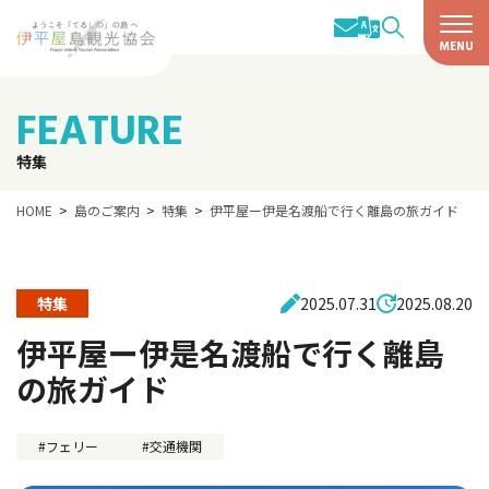
FEATURE
特集
HOME
島のご案内
特集
伊平屋ー伊是名渡船で行く離島の旅ガイド
特集
2025.07.31
2025.08.20
伊平屋ー伊是名渡船で行く離島
の旅ガイド
フェリー
交通機関