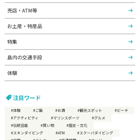
売店・ATM等
お土産・特産品
特集
島内の交通手段
体験
注目ワード
体験
ご飯
お酒
観光スポット
ビーチ
アクティビティ
マリンスポーツ
グルメ
伝統芸能
買い物
歴史・文化
スキンダイビング
ATM
スクーバダイビング