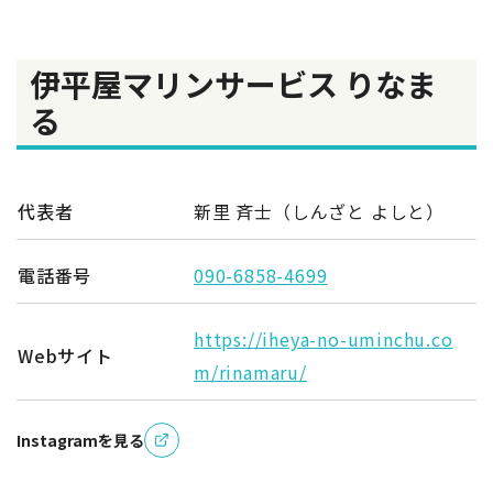
伊平屋マリンサービス りなま
る
代表者
新里 斉士（しんざと よしと）
電話番号
090-6858-4699
https://iheya-no-uminchu.co
Webサイト
m/rinamaru/
Instagramを見る