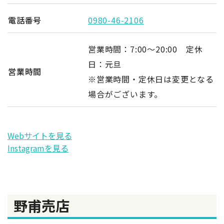
電話番号
0980-46-2106
営業時間：
7:00
～
20:00 定休
日：元旦
営業時間
※営業時間・定休日は変更となる
場合がございます。
Webサイトを見る
Instagramを見る
野甫売店