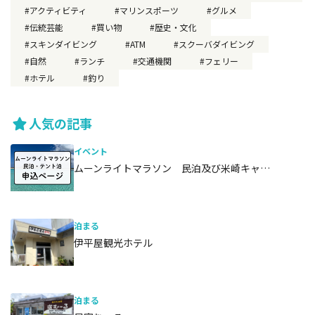
アクティビティ
マリンスポーツ
グルメ
伝統芸能
買い物
歴史・文化
スキンダイビング
ATM
スクーバダイビング
自然
ランチ
交通機関
フェリー
ホテル
釣り
人気の記事
イベント
ムーンライトマラソン 民泊及び米崎キャ…
泊まる
伊平屋観光ホテル
泊まる