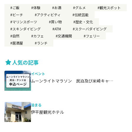
ご飯
体験
お酒
グルメ
観光スポット
ビーチ
アクティビティ
伝統芸能
マリンスポーツ
買い物
歴史・文化
スキンダイビング
ATM
スクーバダイビング
自然
カフェ
交通機関
フェリー
居酒屋
ランチ
人気の記事
イベント
ムーンライトマラソン 民泊及び米崎キャ…
泊まる
伊平屋観光ホテル