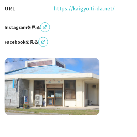
URL
https://kaigyo.ti-da.net/
Instagramを見る
Facebookを見る