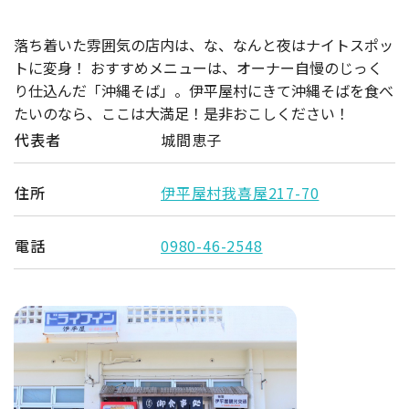
落ち着いた雰囲気の店内は、な、なんと夜はナイトスポッ
トに変身！ おすすめメニューは、オーナー自慢のじっく
り仕込んだ「沖縄そば」。伊平屋村にきて沖縄そばを食べ
たいのなら、ここは大満足！是非おこしください！
代表者
城間恵子
住所
伊平屋村我喜屋217-70
電話
0980-46-2548