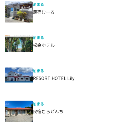
泊まる
民宿むーる
泊まる
松金ホテル
泊まる
RESORT HOTEL Lily
泊まる
民宿むらどんち