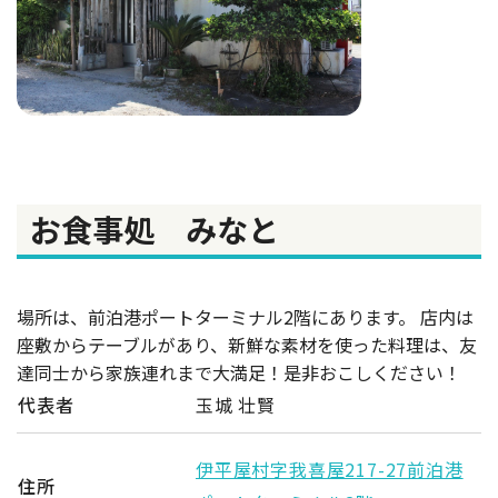
お食事処 みなと
場所は、前泊港ポートターミナル2階にあります。 店内は
座敷からテーブルがあり、新鮮な素材を使った料理は、友
達同士から家族連れまで大満足！是非おこしください！
代表者
玉城 壮賢
伊平屋村字我喜屋217-27前泊港
住所