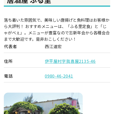
落ち着いた雰囲気で、美味しい唐揚げと魚料理はお客様か
ら大評判！ おすすめメニューは、「ふる里定食」と「じ
ゃがべぇ」。メニューが豊富なので忘新年会から各種会合
まで大歓迎です。是非おこしください！
代表者
西江道宏
住所
伊平屋村字我喜屋2135-46
電話
0980-46-2041