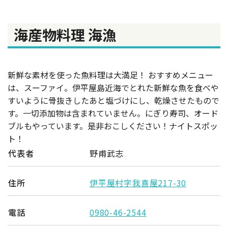
海産物料理 海漁
新鮮な素材を使った魚料理は大満足！ おすすめメニュー
は、スーファイ。伊平屋島近海でとれた新鮮な魚を食べや
すいように骨抜きしたあと塩づけにし、乾燥させたもので
す。一切添加物は含まれていません。にぎり寿司、オード
ブルもやっています。是非おこしください！ナイトスポッ
ト！
代表者
野甫武志
住所
伊平屋村字我喜屋217-30
電話
0980-46-2544