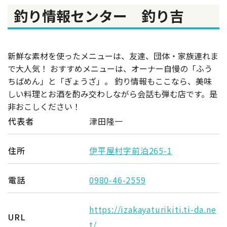
釣り情報センター 釣り吉
新鮮な素材を使ったメニューは、友達、団体・家族連れま
で大人気！ おすすめメニューは、オーナー自慢の「ふう
ちばめん」と「ぎょうざ」。 釣り情報もここなら、美味
しい料理とお酒を酌み交わしながら会話も弾む店です。是
非おこしください！
代表者
津田隆一
住所
伊平屋村字前泊265-1
電話
0980-46-2559
https://izakayaturikiti.ti-da.ne
URL
t/