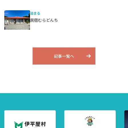
泊まる
民宿むらどんち
記事一覧へ