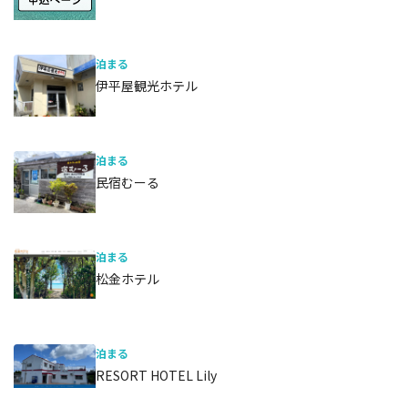
泊まる
伊平屋観光ホテル
泊まる
民宿むーる
泊まる
松金ホテル
泊まる
RESORT HOTEL Lily