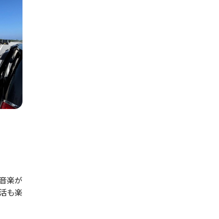
音楽が
活も楽