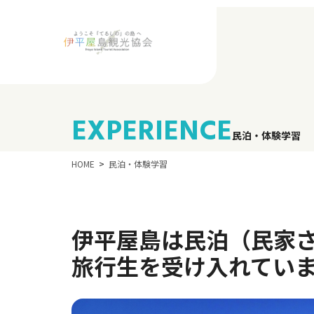
EXPERIENCE
民泊・体験学習
HOME
民泊・体験学習
伊平屋島は民泊（民家
旅行生を受け入れてい