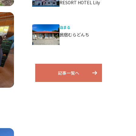
RESORT HOTEL Lily
泊まる
民宿むらどんち
記事一覧へ