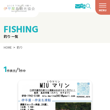
FISHING
釣り 一覧
HOME
釣り
1
/
1
件表示
件中